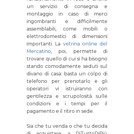
un servizio di consegna e
montaggio in caso di merci
ingombranti e difficilmente
assemblabili, come mobili o
elettrodomestici di dimensioni
importanti. La
vetrina online del
Mercatino
, poi, permette di
trovare quello di cui si ha bisogno
stando comodamente seduti sul
divano di casa: basta un colpo di
telefono per prenotarlo e gli
operatori vi istruiranno con
gentilezza e scrupolosità sulle
condizioni e i tempi per il
pagamento e il ritiro in sede.
Sia che tu venda o che tu decida
di acquistare, a DiTuttoDiPiù