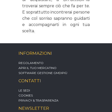
troverai sempre ciò che fa per te.
E soprattutto incontrerai persone
che col sorriso sapranno guidarti
e accompagnarti in ogni tua
scelta.
INFORMAZIONI
REGOLAMENTO
APRI IL TUO MERCATINO
SOFTWARE GESTIONE GMDIPIÙ
CONTATTI
LE SEDI
COOKIES
PRIVACY & TRASPARENZA
NEWSLETTER