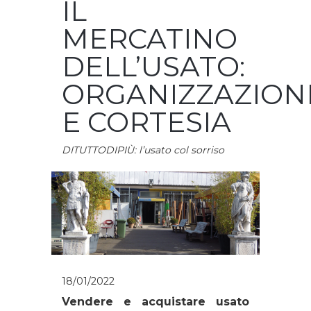
IL
MERCATINO
DELL’USATO:
ORGANIZZAZION
E CORTESIA
DITUTTODIPIÙ: l’usato col sorriso
18/01/2022
Vendere e acquistare usato