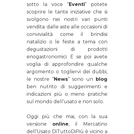
sotto la voce “
Eventi
” potete
scoprire le tante iniziative che si
svolgono nei nostri vari punti
vendita: dalle aste alle occasioni di
convivialità come il brindisi
natalizio o le feste a tema con
degustazioni di prodotti
enogastronomici. E se poi avete
voglia di approfondire qualche
argomento o togliervi dei dubbi,
le nostre “
News
” sono un
blog
ben nutrito di suggerimenti e
indicazioni più o meno pratiche
sul mondo dell’usato e non solo.
Oggi più che mai, con la sua
versione
online
, il Mercatino
dell’Usato DiTuttoDiPiù è vicino a