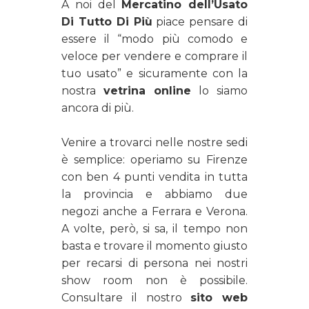
A noi del
Mercatino dell’Usato
Di Tutto Di Più
piace pensare di
essere il “modo più comodo e
veloce per vendere e comprare il
tuo usato” e sicuramente con la
nostra
vetrina online
lo siamo
ancora di più.
Venire a trovarci nelle nostre sedi
è semplice: operiamo su Firenze
con ben 4 punti vendita in tutta
la provincia e abbiamo due
negozi anche a Ferrara e Verona.
A volte, però, si sa, il tempo non
basta e trovare il momento giusto
per recarsi di persona nei nostri
show room non è possibile.
Consultare il nostro
sito web