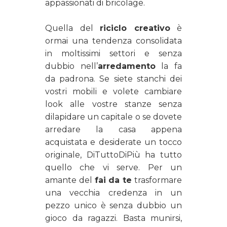
appassionati di bricolage.
Quella del
riciclo creativo
è
ormai una tendenza consolidata
in moltissimi settori e senza
dubbio nell’
arredamento
la fa
da padrona. Se siete stanchi dei
vostri mobili e volete cambiare
look alle vostre stanze senza
dilapidare un capitale o se dovete
arredare la casa appena
acquistata e desiderate un tocco
originale,
DiTuttoDiPiù ha tutto
quello che vi serve. Per un
amante del
fai da te
trasformare
una vecchia credenza in un
pezzo unico è senza dubbio un
gioco da ragazzi. Basta munirsi,