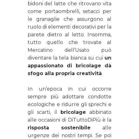
bidoni del latte che ritrovano vita
come portaombrelli, setacci per
le granaglie che assurgono al
ruolo di elementi decorativi per la
parete dietro al letto. Insomma,
tutto quello che trovate al
Mercatino dell’Usato può
diventare la tela bianca su cui
un
appassionato di bricolage dà
sfogo alla propria creatività
.
In un’epoca in cui occorre
sempre più adottare condotte
ecologiche e ridurre gli sprechi e
gli scarti, il
bricolage
abbinato
alle occasioni di
DiTuttoDiPiù è la
risposta sostenibile
alle
urgenze dei nostri tempi. Se poi