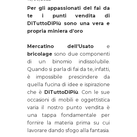
Per gli appassionati del fai da
te i punti vendita di
DiTuttoDiPiù sono una vera e
propria miniera d’oro
Mercatino dell’Usato
e
bricolage
sono due componenti
di un binomio indissolubile.
Quando si parla di fai da te, infatti,
è impossibile prescindere da
quella fucina di idee e ispirazione
che è
DiTuttoDiPiù
. Con le sue
occasioni di mobili e oggettistica
varia il nostro punto vendita è
una tappa fondamentale per
fornire la materia prima su cui
lavorare dando sfogo alla fantasia.