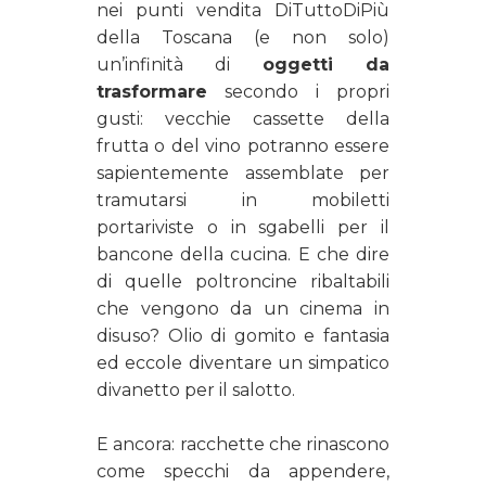
nei punti vendita DiTuttoDiPiù
della Toscana (e non solo)
un’infinità di
oggetti da
trasformare
secondo i propri
gusti: vecchie cassette della
frutta o del vino potranno essere
sapientemente assemblate per
tramutarsi in mobiletti
portariviste o in sgabelli per il
bancone della cucina. E che dire
di quelle poltroncine ribaltabili
che vengono da un cinema in
disuso? Olio di gomito e fantasia
ed eccole diventare un simpatico
divanetto per il salotto.
E ancora: racchette che rinascono
come specchi da appendere,