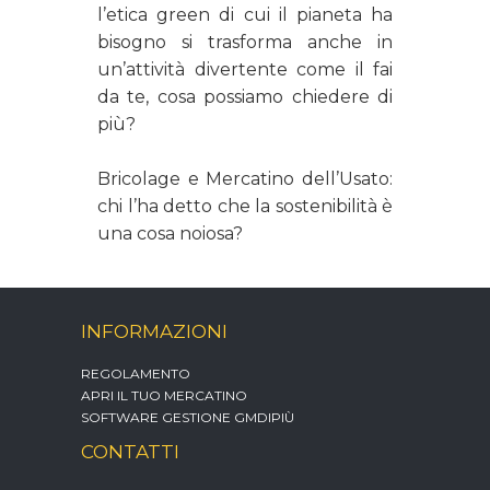
l’etica
green
di cui il pianeta ha
bisogno si trasforma anche in
un’attività divertente come il fai
da te, cosa possiamo chiedere di
più?
Bricolage e Mercatino dell’Usato:
chi l’ha detto che la sostenibilità è
una cosa noiosa?
INFORMAZIONI
REGOLAMENTO
APRI IL TUO MERCATINO
SOFTWARE GESTIONE GMDIPIÙ
CONTATTI