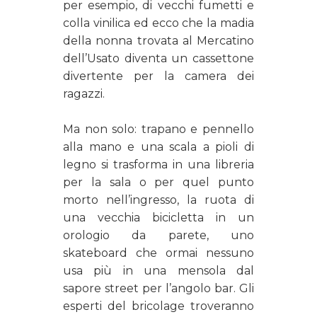
per esempio, di vecchi fumetti e
colla vinilica ed ecco che la madia
della nonna trovata al Mercatino
dell’Usato diventa un cassettone
divertente per la camera dei
ragazzi.
Ma non solo: trapano e pennello
alla mano e una scala a pioli di
legno si trasforma in una libreria
per la sala o per quel punto
morto nell’ingresso, la ruota di
una vecchia bicicletta in un
orologio da parete, uno
skateboard che ormai nessuno
usa più in una mensola dal
sapore
street
per l’angolo bar. Gli
esperti del bricolage troveranno