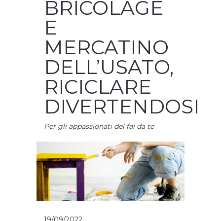
BRICOLAGE
E
MERCATINO
DELL’USATO,
RICICLARE
DIVERTENDOSI
Per gli appassionati del fai da te
19/09/2022