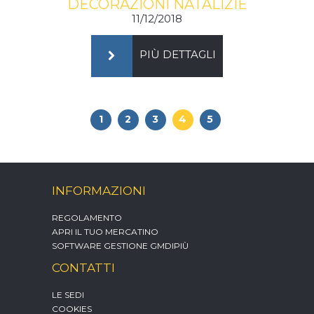
DECORAZIONI NATALIZIE
11/12/2018
PIÙ DETTAGLI
1
2
3
4
5
INFORMAZIONI
REGOLAMENTO
APRI IL TUO MERCATINO
SOFTWARE GESTIONE GMDIPIÙ
CONTATTI
LE SEDI
COOKIES