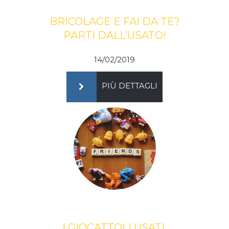
BRICOLAGE E FAI DA TE?
PARTI DALL’USATO!
14/02/2019
PIÙ DETTAGLI
I GIOCATTOLI USATI,