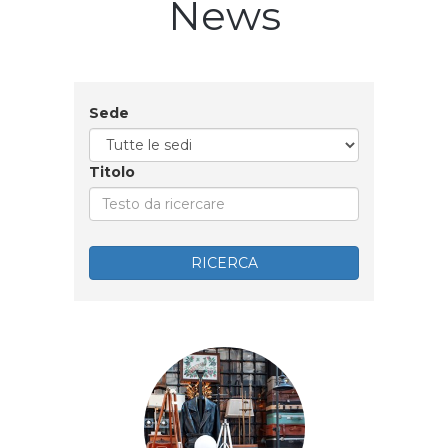
News
Sede
Titolo
RICERCA