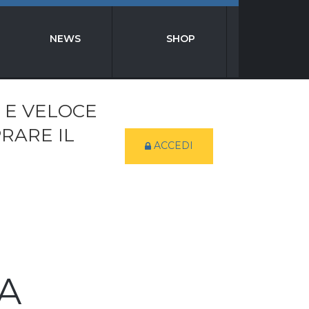
NEWS
SHOP
 E VELOCE
RARE IL
ACCEDI
A