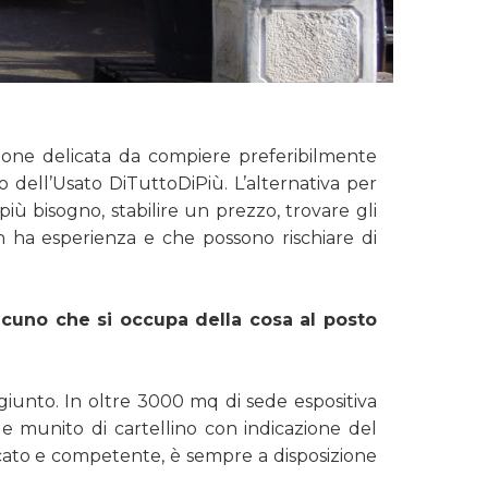
ione delicata da compiere preferibilmente
no dell’Usato DiTuttoDiPiù. L’alternativa per
 più bisogno, stabilire un prezzo, trovare gli
on ha esperienza e che possono rischiare di
cuno che si occupa della cosa al posto
aggiunto. In oltre 3000 mq di sede espositiva
 e munito di cartellino con indicazione del
cato e competente, è sempre a disposizione