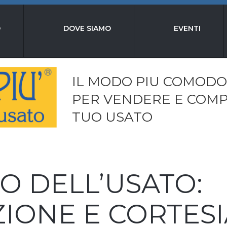
O
DOVE SIAMO
EVENTI
IL MODO PIU COMODO
PER VENDERE E COMP
TUO USATO
O DELL’USATO:
IONE E CORTESI